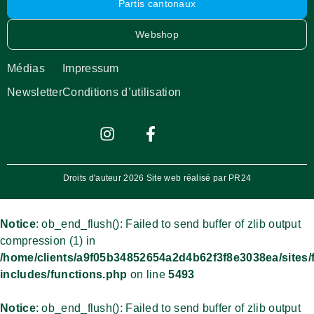
Partis cantonaux
Webshop
Médias
Impressum
Newsletter
Conditions d’utilisation
Droits d'auteur 2026 Site web réalisé par PR24
Notice
: ob_end_flush(): Failed to send buffer of zlib output
compression (1) in
/home/clients/a9f05b34852654a2d4b62f3f8e3038ea/sites/
includes/functions.php
on line
5493
Notice
: ob_end_flush(): Failed to send buffer of zlib output